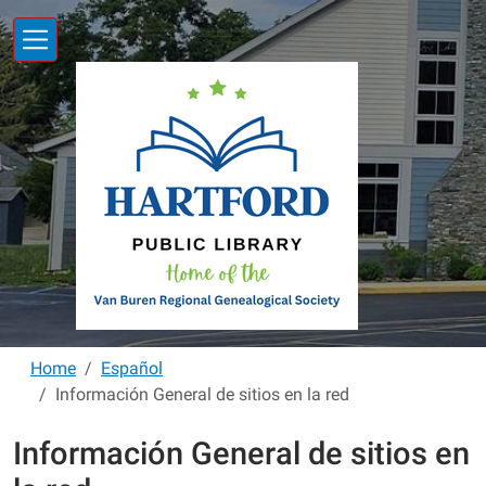
Skip to main content
Home
Español
Información General de sitios en la red
Información General de sitios en